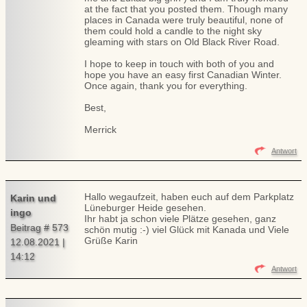
at the fact that you posted them. Though many
places in Canada were truly beautiful, none of
them could hold a candle to the night sky
gleaming with stars on Old Black River Road.
I hope to keep in touch with both of you and
hope you have an easy first Canadian Winter.
Once again, thank you for everything.
Best,
Merrick
Antwort
Hallo wegaufzeit, haben euch auf dem Parkplatz
Karin und
Lüneburger Heide gesehen.
ingo
Ihr habt ja schon viele Plätze gesehen, ganz
Beitrag # 573
schön mutig :-) viel Glück mit Kanada und Viele
Grüße Karin
12.08.2021 |
14:12
Antwort