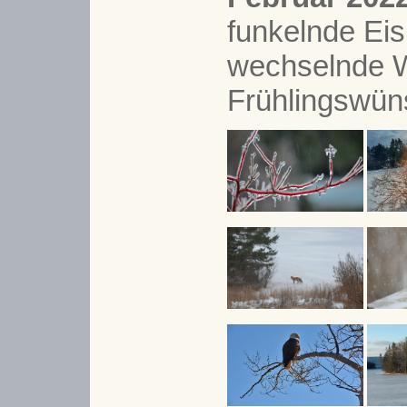
funkelnde Eis
wechselnde 
Frühlingswüns