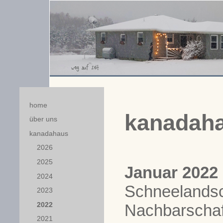
home
kanadaha
über uns
kanadahaus
2026
2025
Januar 2022
2024
Schneelandsch
2023
2022
Nachbarschaf
2021