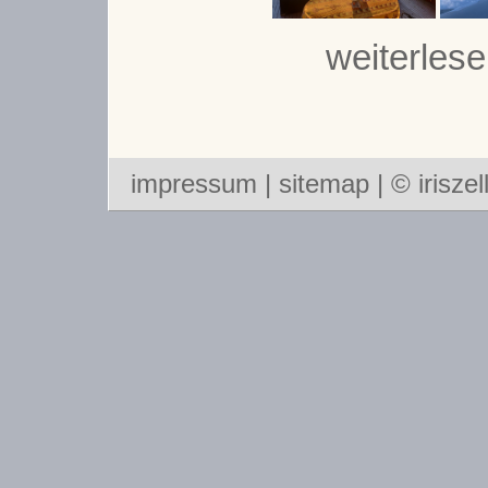
weiterlese
impressum
|
sitemap
| © iriszel